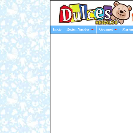
Inicio
Recien Nacidos
Gourmet
Merien