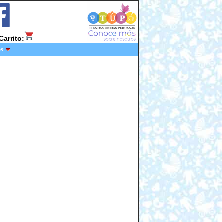
Carrito:
os