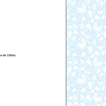
en de 330ml.