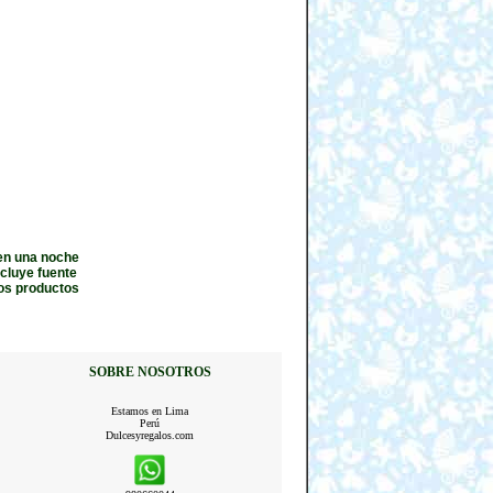
 en una noche
ncluye fuente
los productos
SOBRE NOSOTROS
Estamos en Lima
Perú
Dulcesyregalos.com