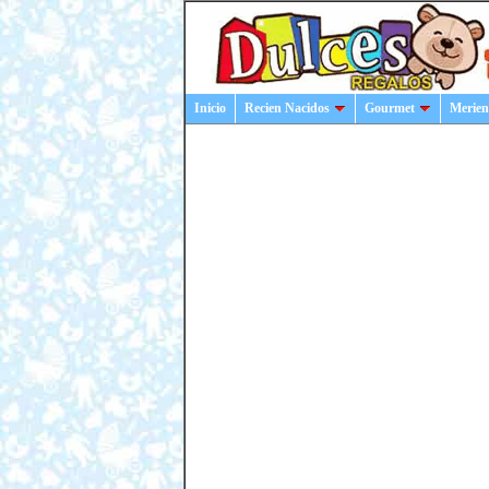
Inicio
Recien Nacidos
Gourmet
Merien