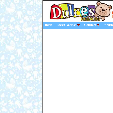
Inicio
Recien Nacidos
Gourmet
Merien