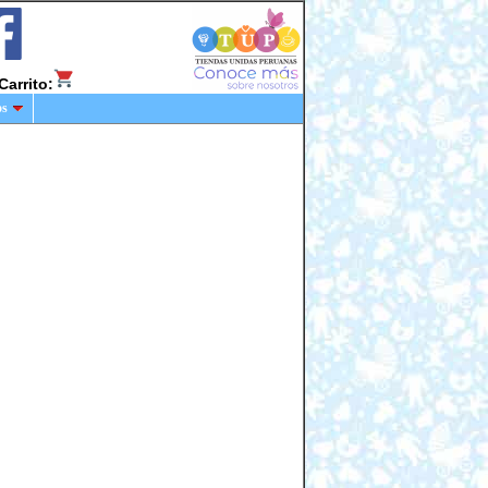
Carrito:
os