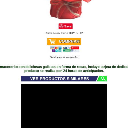
Save
Antes
S/. 75
Precio HOY S/. 62
Detallamos el contenido:
aceterito con deliciosas galletas en forma de rosas, incluye tarjeta de dedicat
producto se realiza con 24 horas de anticipación.