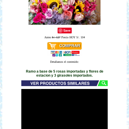
Save
Antes
S/. 127
Precio HOY S/. 104
Detallamos el contenido:
Ramo a base de 5 rosas importadas y flores de
estacion y 3 girasoles importados.