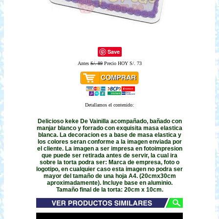
Save
Antes
S/. 89
Precio HOY S/. 73
Detallamos el contenido:
Delicioso keke De Vainilla acompañado, bañado con
manjar blanco y forrado con exquisita masa elastica
blanca. La decoracion es a base de masa elastica y
los colores seran conforme a la imagen enviada por
el cliente. La imagen a ser impresa en fotoimpresion
que puede ser retirada antes de servir, la cual ira
sobre la torta podra ser: Marca de empresa, foto o
logotipo, en cualquier caso esta imagen no podra ser
mayor del tamaño de una hoja A4. (20cmx30cm
aproximadamente). Incluye base en aluminio.
Tamaño final de la torta: 20cm x 10cm.