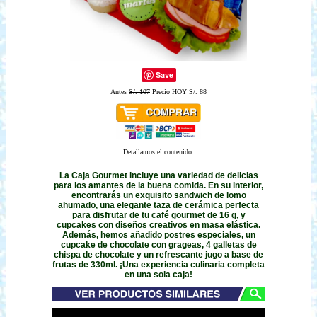
Save
Antes
S/. 107
Precio HOY S/. 88
Detallamos el contenido:
La Caja Gourmet incluye una variedad de delicias
para los amantes de la buena comida. En su interior,
encontrarás un exquisito sandwich de lomo
ahumado, una elegante taza de cerámica perfecta
para disfrutar de tu café gourmet de 16 g, y
cupcakes con diseños creativos en masa elástica.
Además, hemos añadido postres especiales, un
cupcake de chocolate con grageas, 4 galletas de
chispa de chocolate y un refrescante jugo a base de
frutas de 330ml. ¡Una experiencia culinaria completa
en una sola caja!