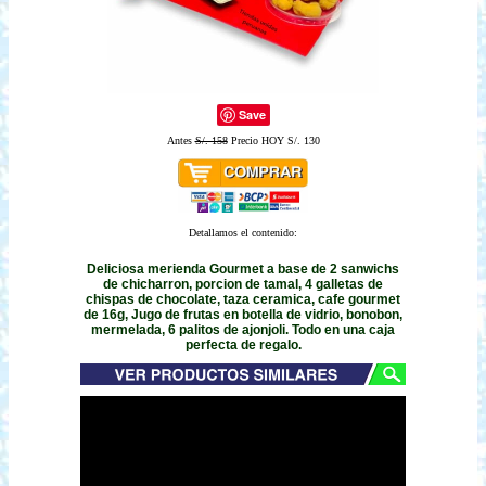
Save
Antes
S/. 158
Precio HOY S/. 130
Detallamos el contenido:
Deliciosa merienda Gourmet a base de 2 sanwichs
de chicharron, porcion de tamal, 4 galletas de
chispas de chocolate, taza ceramica, cafe gourmet
de 16g, Jugo de frutas en botella de vidrio, bonobon,
mermelada, 6 palitos de ajonjoli. Todo en una caja
perfecta de regalo.