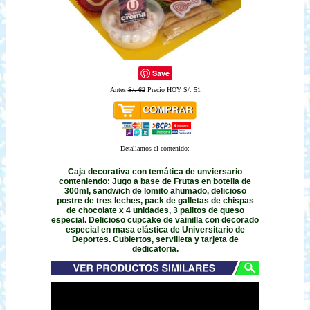
Save
Antes
S/. 62
Precio HOY S/. 51
Detallamos el contenido:
Caja decorativa con temática de unviersario
conteniendo: Jugo a base de Frutas en botella de
300ml, sandwich de lomito ahumado, delicioso
postre de tres leches, pack de galletas de chispas
de chocolate x 4 unidades, 3 palitos de queso
especial. Delicioso cupcake de vainilla con decorado
especial en masa elástica de Universitario de
Deportes. Cubiertos, servilleta y tarjeta de
dedicatoria.