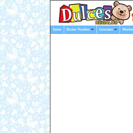
Inicio
Recien Nacidos
Gourmet
Merien