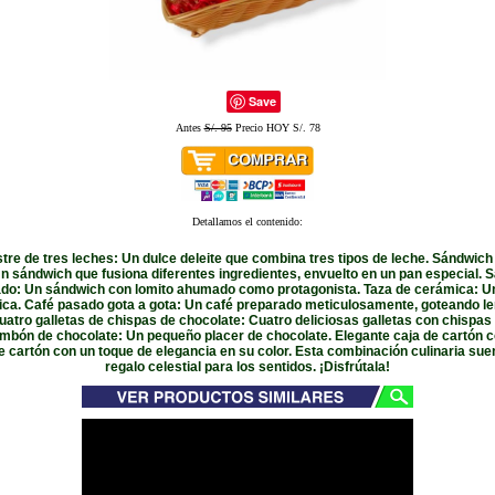
Save
Antes
S/. 95
Precio HOY S/. 78
Detallamos el contenido:
stre de tres leches: Un dulce deleite que combina tres tipos de leche. Sándwich
Un sándwich que fusiona diferentes ingredientes, envuelto en un pan especial. 
do: Un sándwich con lomito ahumado como protagonista. Taza de cerámica: U
ca. Café pasado gota a gota: Un café preparado meticulosamente, goteando l
atro galletas de chispas de chocolate: Cuatro deliciosas galletas con chispas
mbón de chocolate: Un pequeño placer de chocolate. Elegante caja de cartón 
e cartón con un toque de elegancia en su color. Esta combinación culinaria su
regalo celestial para los sentidos. ¡Disfrútala!