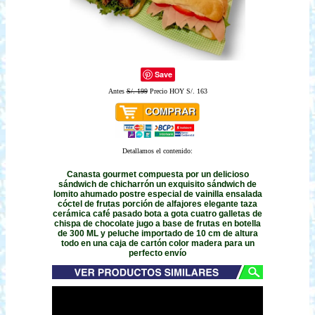
Save
Antes
S/. 199
Precio HOY S/. 163
Detallamos el contenido:
Canasta gourmet compuesta por un delicioso
sándwich de chicharrón un exquisito sándwich de
lomito ahumado postre especial de vainilla ensalada
cóctel de frutas porción de alfajores elegante taza
cerámica café pasado bota a gota cuatro galletas de
chispa de chocolate jugo a base de frutas en botella
de 300 ML y peluche importado de 10 cm de altura
todo en una caja de cartón color madera para un
perfecto envío