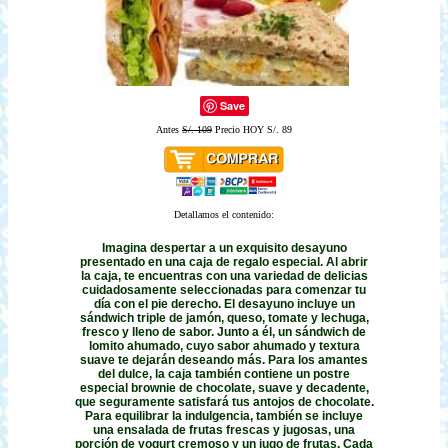
Save
Antes
S/. 109
Precio HOY S/. 89
Detallamos el contenido:
Imagina despertar a un exquisito desayuno
presentado en una caja de regalo especial. Al abrir
la caja, te encuentras con una variedad de delicias
cuidadosamente seleccionadas para comenzar tu
día con el pie derecho. El desayuno incluye un
sándwich triple de jamón, queso, tomate y lechuga,
fresco y lleno de sabor. Junto a él, un sándwich de
lomito ahumado, cuyo sabor ahumado y textura
suave te dejarán deseando más. Para los amantes
del dulce, la caja también contiene un postre
especial brownie de chocolate, suave y decadente,
que seguramente satisfará tus antojos de chocolate.
Para equilibrar la indulgencia, también se incluye
una ensalada de frutas frescas y jugosas, una
porción de yogurt cremoso y un jugo de frutas. Cada