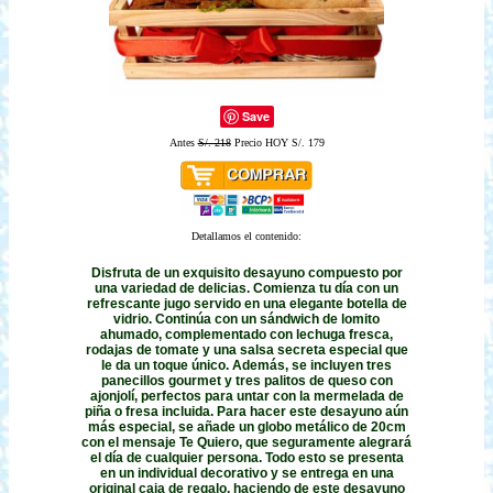
Save
Antes
S/. 218
Precio HOY S/. 179
Detallamos el contenido:
Disfruta de un exquisito desayuno compuesto por
una variedad de delicias. Comienza tu día con un
refrescante jugo servido en una elegante botella de
vidrio. Continúa con un sándwich de lomito
ahumado, complementado con lechuga fresca,
rodajas de tomate y una salsa secreta especial que
le da un toque único. Además, se incluyen tres
panecillos gourmet y tres palitos de queso con
ajonjolí, perfectos para untar con la mermelada de
piña o fresa incluida. Para hacer este desayuno aún
más especial, se añade un globo metálico de 20cm
con el mensaje Te Quiero, que seguramente alegrará
el día de cualquier persona. Todo esto se presenta
en un individual decorativo y se entrega en una
original caja de regalo, haciendo de este desayuno