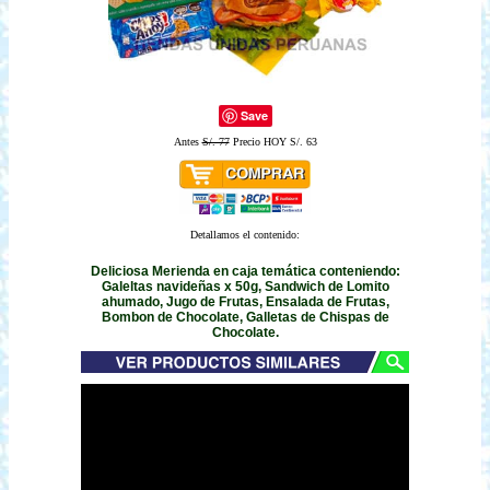
Save
Antes
S/. 77
Precio HOY S/. 63
Detallamos el contenido:
Deliciosa Merienda en caja temática conteniendo:
Galeltas navideñas x 50g, Sandwich de Lomito
ahumado, Jugo de Frutas, Ensalada de Frutas,
Bombon de Chocolate, Galletas de Chispas de
Chocolate.