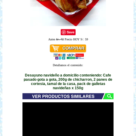
Save
Antes
S/. 72
Precio HOY S/. 59
Detallamos el contenido:
Desayuno navideño a domicilio conteniendo: Cafe
pasado gota a gota, 200g de chicharron, 2 panes de
cortesia, tamal de la casa, pack de galletas
navideñas x 150g