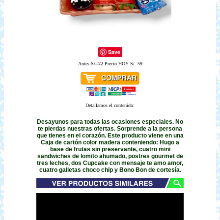
Save
Antes
S/. 72
Precio HOY S/. 59
Detallamos el contenido:
Desayunos para todas las ocasiones especiales. No
te pierdas nuestras ofertas. Sorprende a la persona
que tienes en el corazón. Este producto viene en una
Caja de cartón color madera conteniendo: Hugo a
base de frutas sin preservante, cuatro mini
sandwiches de lomito ahumado, postres gourmet de
tres leches, dos Cupcake con mensaje te amo amor,
cuatro galletas choco chip y Bono Bon de cortesía.