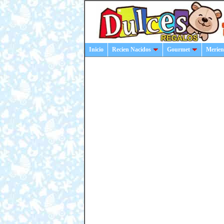
Inicio
Recien Nacidos
Gourmet
Merien