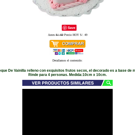
Save
Antes
S/. 60
Precio HOY S/. 49
Detallamos el contenido:
que De Vainilla relleno con exquisitos frutos secos, el decorado es a base de 
Rinde para 4 personas. Medida:10cm x 10cm.