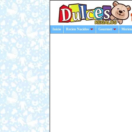
Inicio
Recien Nacidos
Gourmet
Merien