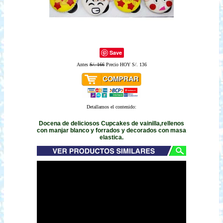
Save
Antes
S/. 166
Precio HOY S/. 136
Detallamos el contenido:
Docena de deliciosos Cupcakes de vainilla,rellenos
con manjar blanco y forrados y decorados con masa
elastica.