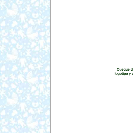
Queque de
logotipo y