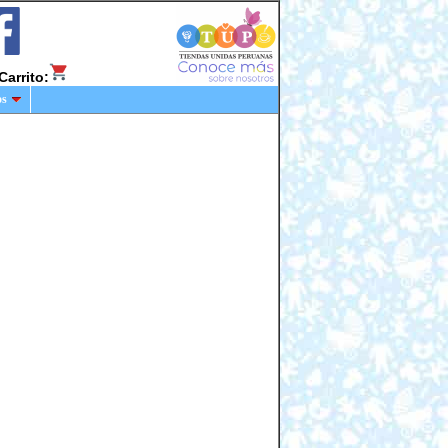
Carrito:
os