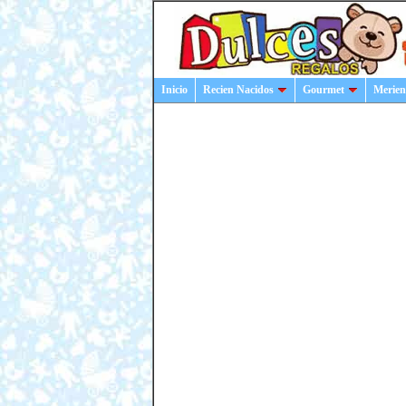
Inicio
Recien Nacidos
Gourmet
Merien