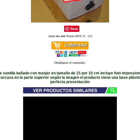
Save
Antes
S/. 141
Precio HOY S/. 115
Detallamos el contenido:
 vainilla bañado con manjar en tamaño de 15 por 10 cm incluye foto impresio
 carcasa en la parte superior según la imagen el producto viene una base plásti
perfecta presentación