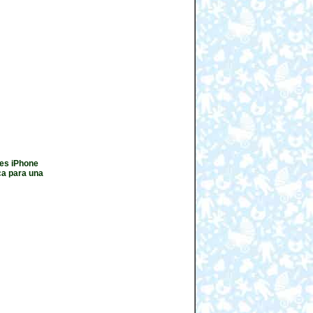
nes iPhone
ca para una