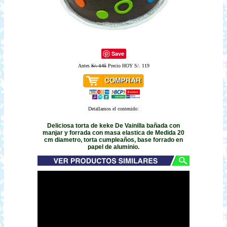
Save
Antes
S/. 145
Precio HOY S/. 119
Detallamos el contenido:
Deliciosa torta de keke De Vainilla bañada con
manjar y forrada con masa elastica de Medida 20
cm diametro, torta cumpleaños, base forrado en
papel de aluminio.