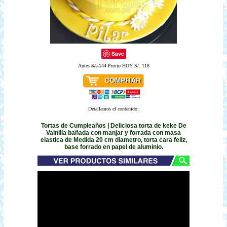
Save
Antes
S/. 144
Precio HOY S/. 118
Detallamos el contenido:
Tortas de Cumpleaños | Deliciosa torta de keke De
Vainilla bañada con manjar y forrada con masa
elastica de Medida 20 cm diametro, torta cara feliz,
base forrado en papel de aluminio.