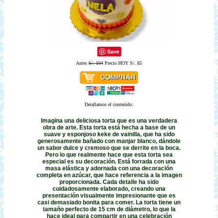
Save
Antes
S/. 104
Precio HOY S/. 85
Detallamos el contenido:
Imagina una deliciosa torta que es una verdadera
obra de arte. Esta torta está hecha a base de un
suave y esponjoso keke de vainilla, que ha sido
generosamente bañado con manjar blanco, dándole
un sabor dulce y cremoso que se derrite en la boca.
Pero lo que realmente hace que esta torta sea
especial es su decoración. Está forrada con una
masa elástica y adornada con una decoración
completa en azúcar, que hace referencia a la imagen
proporcionada. Cada detalle ha sido
cuidadosamente elaborado, creando una
presentación visualmente impresionante que es
casi demasiado bonita para comer. La torta tiene un
tamaño perfecto de 15 cm de diámetro, lo que la
hace ideal para compartir en una celebración