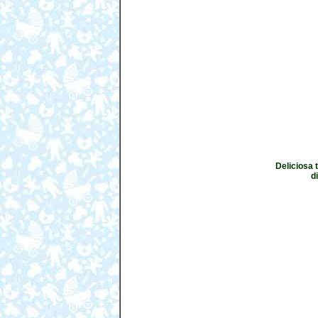
Deliciosa 
d