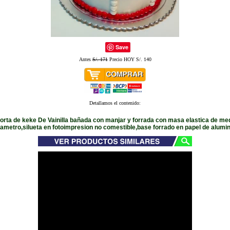
Save
Antes
S/. 171
Precio HOY S/. 140
Detallamos el contenido:
torta de keke De Vainilla bañada con manjar y forrada con masa elastica de m
iametro,silueta en fotoimpresion no comestible,base forrado en papel de alumin