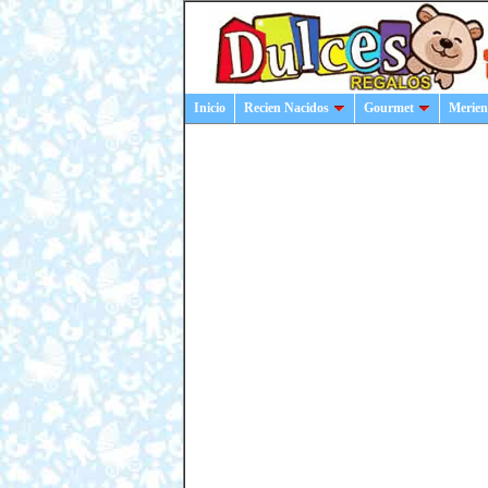
Inicio
Recien Nacidos
Gourmet
Merien