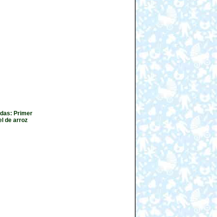
idas: Primer
l de arroz