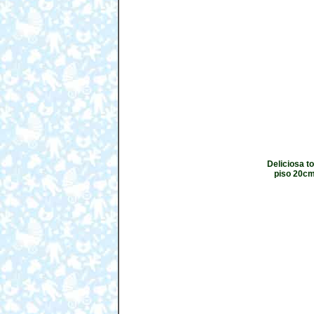
Deliciosa t
piso 20cm