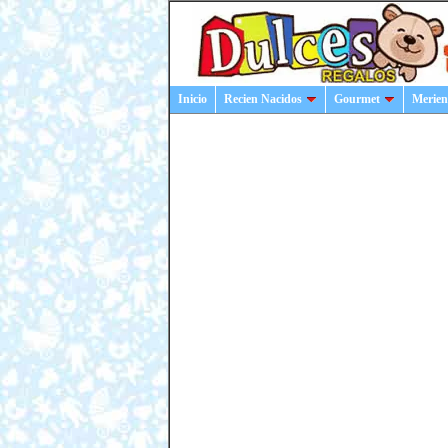
Inicio
Recien Nacidos
Gourmet
Merien