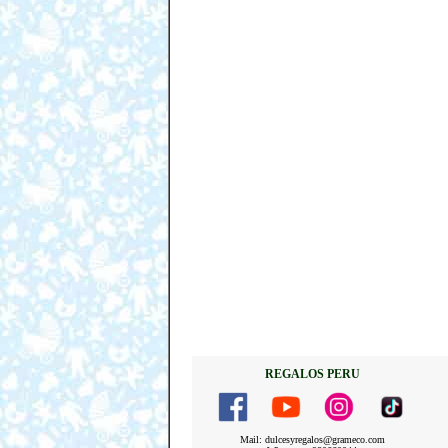
REGALOS PERU
Mail: dulcesyregalos@grameco.com