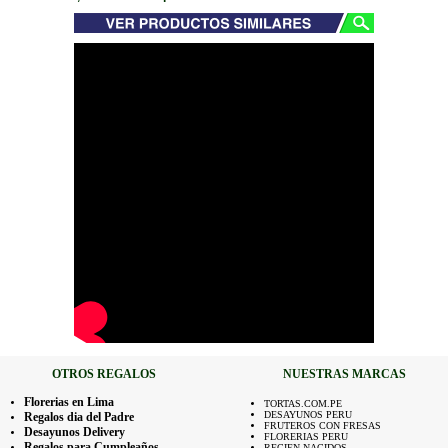
OTROS REGALOS
NUESTRAS MARCAS
Florerias en Lima
TORTAS.COM.PE
DESAYUNOS PERU
Regalos dia del Padre
FRUTEROS CON FRESAS
Desayunos Delivery
FLORERIAS PERU
Regalos para Cumpleaños
RECIEN NACIDOS