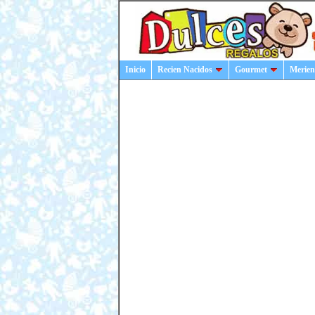
Inicio
Recien Nacidos
Gourmet
Merien