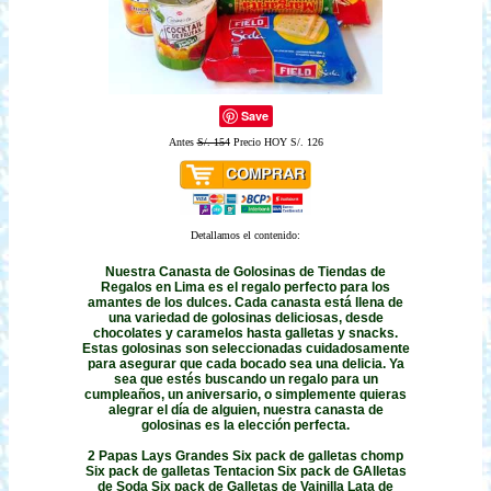
Save
Antes
S/. 154
Precio HOY S/. 126
Detallamos el contenido:
Nuestra Canasta de Golosinas de Tiendas de
Regalos en Lima es el regalo perfecto para los
amantes de los dulces. Cada canasta está llena de
una variedad de golosinas deliciosas, desde
chocolates y caramelos hasta galletas y snacks.
Estas golosinas son seleccionadas cuidadosamente
para asegurar que cada bocado sea una delicia. Ya
sea que estés buscando un regalo para un
cumpleaños, un aniversario, o simplemente quieras
alegrar el día de alguien, nuestra canasta de
golosinas es la elección perfecta.
2 Papas Lays Grandes Six pack de galletas chomp
Six pack de galletas Tentacion Six pack de GAlletas
de Soda Six pack de Galletas de Vainilla Lata de