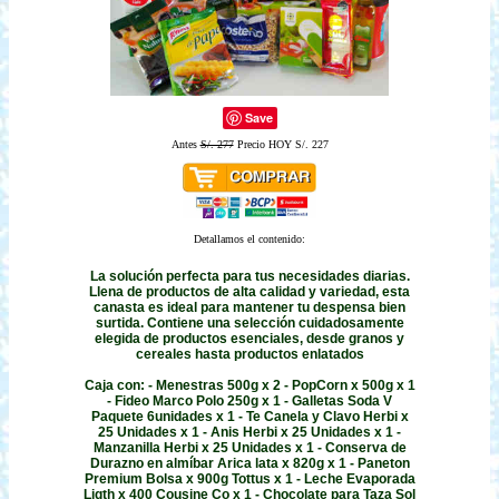
Save
Antes
S/. 277
Precio HOY S/. 227
Detallamos el contenido:
La solución perfecta para tus necesidades diarias.
Llena de productos de alta calidad y variedad, esta
canasta es ideal para mantener tu despensa bien
surtida. Contiene una selección cuidadosamente
elegida de productos esenciales, desde granos y
cereales hasta productos enlatados
Caja con: - Menestras 500g x 2 - PopCorn x 500g x 1
- Fideo Marco Polo 250g x 1 - Galletas Soda V
Paquete 6unidades x 1 - Te Canela y Clavo Herbi x
25 Unidades x 1 - Anis Herbi x 25 Unidades x 1 -
Manzanilla Herbi x 25 Unidades x 1 - Conserva de
Durazno en almíbar Arica lata x 820g x 1 - Paneton
Premium Bolsa x 900g Tottus x 1 - Leche Evaporada
Ligth x 400 Cousine Co x 1 - Chocolate para Taza Sol