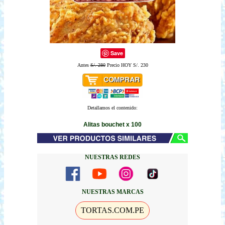
Save
Antes
S/. 280
Precio HOY S/. 230
Detallamos el contenido:
Alitas bouchet x 100
NUESTRAS REDES
NUESTRAS MARCAS
TORTAS.COM.PE