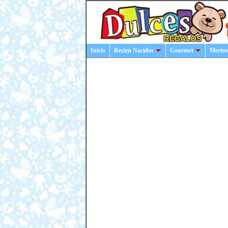
Inicio
Recien Nacidos
Gourmet
Merien