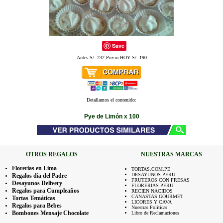
Save
Antes
S/. 232
Precio HOY S/. 190
Detallamos el contenido:
Pye de Limón x 100
OTROS REGALOS
NUESTRAS MARCAS
Florerias en Lima
TORTAS.COM.PE
DESAYUNOS PERU
Regalos dia del Padre
FRUTEROS CON FRESAS
Desayunos Delivery
FLORERIAS PERU
Regalos para Cumpleaños
RECIEN NACIDOS
CANASTAS GOURMET
Tortas Temáticas
LICORES Y CAVA
Regalos para Bebes
Nuestras Politicas
Bombones Mensaje Chocolate
Libro de Reclamaciones