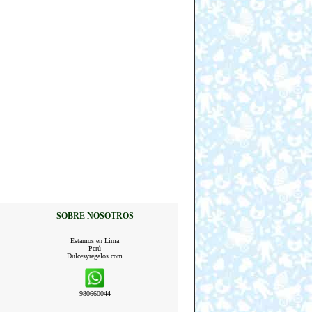
SOBRE NOSOTROS
Estamos en Lima
Perú
Dulcesyregalos.com
980660044