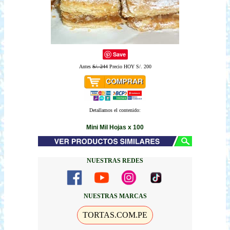
Save
Antes
S/. 244
Precio HOY S/. 200
Detallamos el contenido:
Mini Mil Hojas x 100
NUESTRAS REDES
NUESTRAS MARCAS
TORTAS.COM.PE