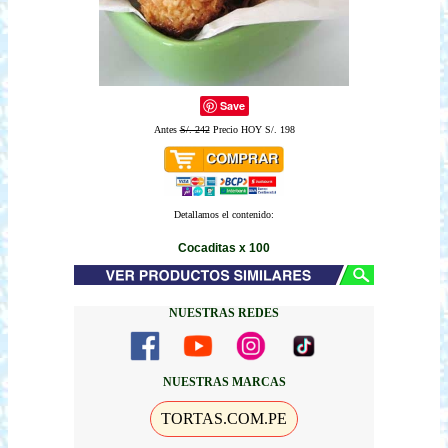
Save
Antes
S/. 242
Precio HOY S/. 198
Detallamos el contenido:
Cocaditas x 100
NUESTRAS REDES
NUESTRAS MARCAS
TORTAS.COM.PE