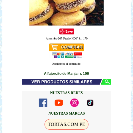
Save
Antes
S/. 207
Precio HOY S/. 170
Detallamos el contenido:
Alfajorcito de Manjar x 100
NUESTRAS REDES
NUESTRAS MARCAS
TORTAS.COM.PE