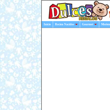
Inicio
Recien Nacidos
Gourmet
Merien