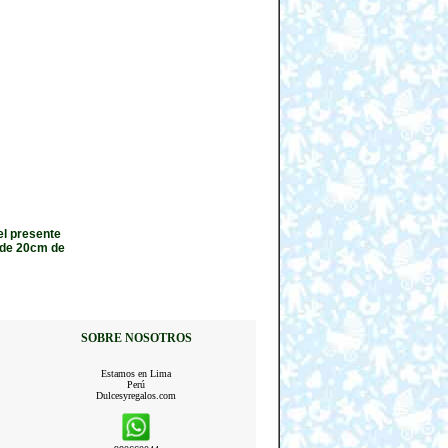
el presente
 de 20cm de
SOBRE NOSOTROS
Estamos en Lima
Perú
Dulcesyregalos.com