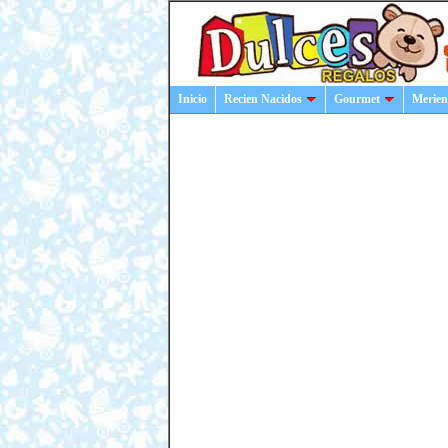
Inicio
Recien Nacidos
Gourmet
Merien