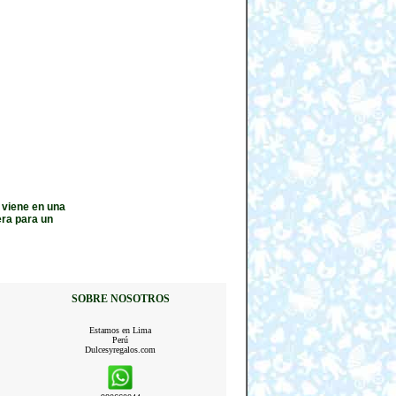
 viene en una
era para un
SOBRE NOSOTROS
Estamos en Lima
Perú
Dulcesyregalos.com