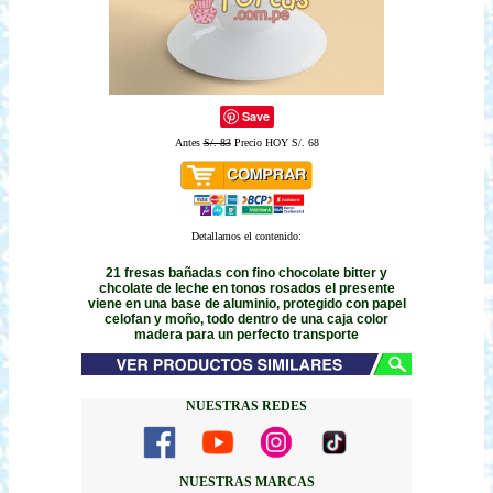
Save
Antes
S/. 83
Precio HOY S/. 68
Detallamos el contenido:
21 fresas bañadas con fino chocolate bitter y
chcolate de leche en tonos rosados el presente
viene en una base de aluminio, protegido con papel
celofan y moño, todo dentro de una caja color
madera para un perfecto transporte
NUESTRAS REDES
NUESTRAS MARCAS