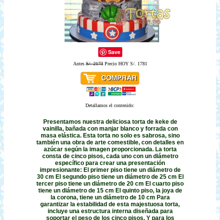
Save
Antes
S/. 2173
Precio HOY S/. 1781
Detallamos el contenido:
Presentamos nuestra deliciosa torta de keke de
vainilla, bañada con manjar blanco y forrada con
masa elástica. Esta torta no solo es sabrosa, sino
también una obra de arte comestible, con detalles en
azúcar según la imagen proporcionada. La torta
consta de cinco pisos, cada uno con un diámetro
específico para crear una presentación
impresionante: El primer piso tiene un diámetro de
30 cm El segundo piso tiene un diámetro de 25 cm El
tercer piso tiene un diámetro de 20 cm El cuarto piso
tiene un diámetro de 15 cm El quinto piso, la joya de
la corona, tiene un diámetro de 10 cm Para
garantizar la estabilidad de esta majestuosa torta,
incluye una estructura interna diseñada para
soportar el peso de los cinco pisos. Y para los