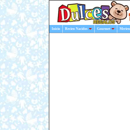
Inicio
Recien Nacidos
Gourmet
Merien