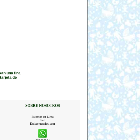
van una fina
tarjeta de
SOBRE NOSOTROS
Estamos en Lima
Perú
Dulcesyregalos.com