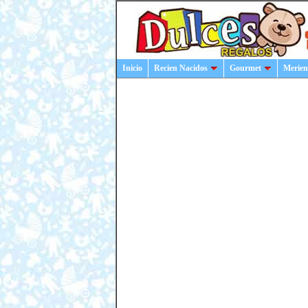
Inicio
Recien Nacidos
Gourmet
Merien