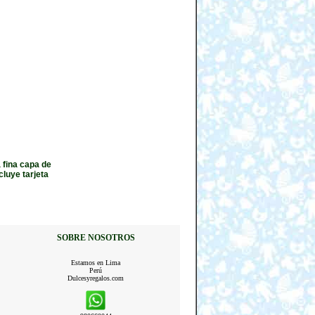
 fina capa de
luye tarjeta
SOBRE NOSOTROS
Estamos en Lima
Perú
Dulcesyregalos.com