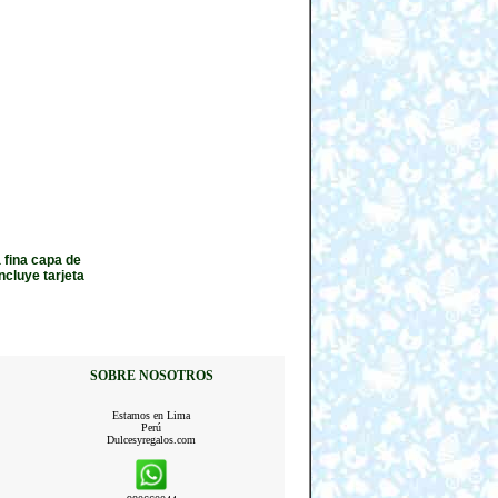
 fina capa de
ncluye tarjeta
SOBRE NOSOTROS
Estamos en Lima
Perú
Dulcesyregalos.com