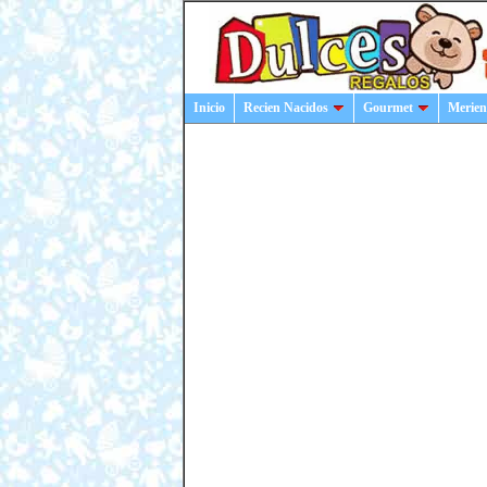
Inicio
Recien Nacidos
Gourmet
Merien