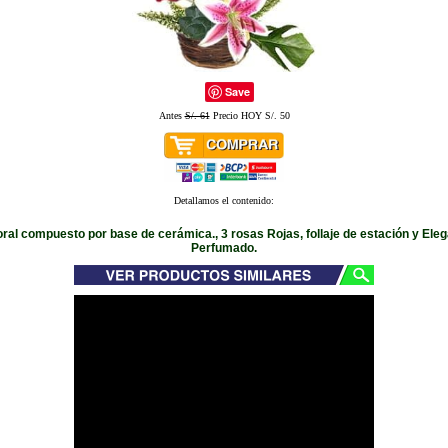
Save
Antes
S/. 61
Precio HOY S/. 50
Detallamos el contenido:
oral compuesto por base de cerámica., 3 rosas Rojas, follaje de estación y Eleg
Perfumado.