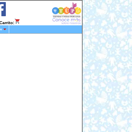
Carrito:
os