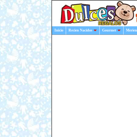
Inicio
Recien Nacidos
Gourmet
Merien