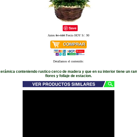
Save
Antes
S/. 110
Precio HOY S/. 90
Detallamos el contenido:
erámica conteniendo rustico cerco de madera y que en su interior tiene un ramil
flores y follaje de estacion.