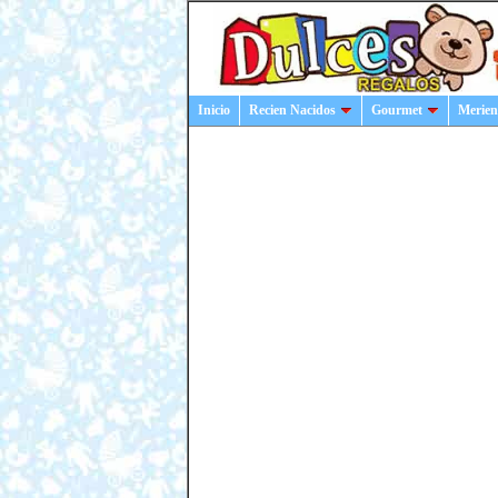
Inicio
Recien Nacidos
Gourmet
Merien