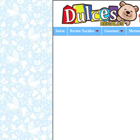
Inicio
Recien Nacidos
Gourmet
Merien