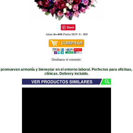
Save
Antes
S/. 976
Precio HOY S/. 800
Detallamos el contenido:
 promueven armonía y bienestar en el entorno laboral. Perfectos para oficinas,
clínicas. Delivery incluido.