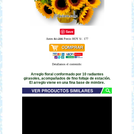
Save
Antes
S/. 216
Precio HOY S/. 177
Detallamos el contenido:
Arreglo floral conformado por 10 radiantes
girasoles, acompañados de fino follaje de estación.
El arreglo viene en una fina base de mimbre.